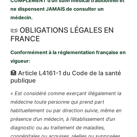
COMPLÉMENT d’un suivi médical traditionnel et
ne dispensent JAMAIS de consulter un
médecin.
📜 OBLIGATIONS LÉGALES EN
FRANCE
Conformément à la réglementation française en
vigueur:
🏥 Article L4161-1 du Code de la santé
publique
« Est considéré comme exerçant illégalement la
médecine toute personne qui prend part
habituellement ou par direction suivie, même en
présence d’un médecin, à l’établissement d’un
diagnostic ou au traitement de maladies,
congénitales ou acquises, réelles ou supposées,