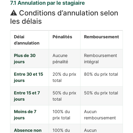
7.1 Annulation par le stagiaire
⚠️ Conditions d’annulation selon
les délais
Délai
Pénalités
Remboursement
d’annulation
Plus de 30
Aucune
Remboursement
jours
pénalité
intégral
Entre 30 et 15
20% du prix
80% du prix total
jours
total
Entre 15 et 7
50% du prix
50% du prix total
jours
total
Moins de 7
100% du
Aucun
jours
prix total
remboursement
Absence non
100% du
Aucun