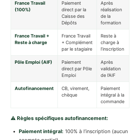
France Travail
Paiement
Après
(100%)
direct par la
réalisation
Caisse des
de la
Dépôts
formation
France Travail +
France Travail
Reste à
Reste à charge
+ Complément
charge à
par le stagiaire
l’inscription
Pôle Emploi (AIF)
Paiement
Après
direct par Pôle
validation
Emploi
de l’AIF
Autofinancement
CB, virement,
Paiement
chèque
intégral à la
commande
⚠️ Règles spécifiques autofinancement:
Paiement intégral:
100% à l’inscription (aucun