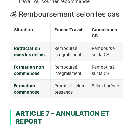
Travail ou courrier recommandé
💰 Remboursement selon les cas
Situation
France Travail
Complément
CB
Rétractation
Remboursé
Remboursé
dans les délais
intégralement
sur la CB
Formation non
Remboursé
Remboursé
commencée
intégralement
sur la CB
Formation
Proratisé selon
Selon barème
commencée
présence
ARTICLE 7 – ANNULATION ET
REPORT