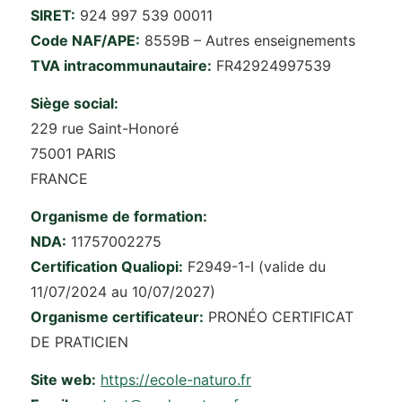
SIRET:
924 997 539 00011
Code NAF/APE:
8559B – Autres enseignements
TVA intracommunautaire:
FR42924997539
Siège social:
229 rue Saint-Honoré
75001 PARIS
FRANCE
Organisme de formation:
NDA:
11757002275
Certification Qualiopi:
F2949-1-I (valide du
11/07/2024 au 10/07/2027)
Organisme certificateur:
PRONÉO CERTIFICAT
DE PRATICIEN
Site web:
https://ecole-naturo.fr