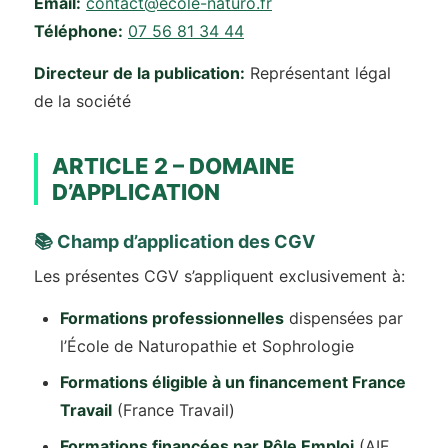
Email:
contact@ecole-naturo.fr
Téléphone:
07 56 81 34 44
Directeur de la publication:
Représentant légal
de la société
ARTICLE 2 – DOMAINE
D’APPLICATION
📚 Champ d’application des CGV
Les présentes CGV s’appliquent exclusivement à:
Formations professionnelles
dispensées par
l’École de Naturopathie et Sophrologie
Formations éligible à un financement France
Travail
(France Travail)
Formations financées par Pôle Emploi
(AIF,