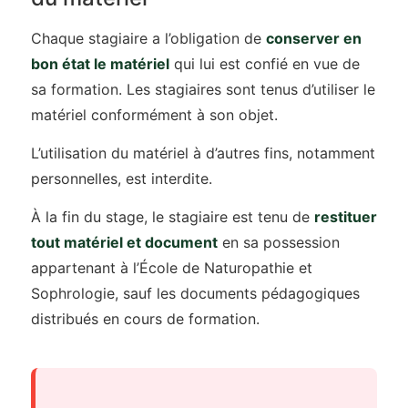
Chaque stagiaire a l’obligation de
conserver en
bon état le matériel
qui lui est confié en vue de
sa formation. Les stagiaires sont tenus d’utiliser le
matériel conformément à son objet.
L’utilisation du matériel à d’autres fins, notamment
personnelles, est interdite.
À la fin du stage, le stagiaire est tenu de
restituer
tout matériel et document
en sa possession
appartenant à l’École de Naturopathie et
Sophrologie, sauf les documents pédagogiques
distribués en cours de formation.