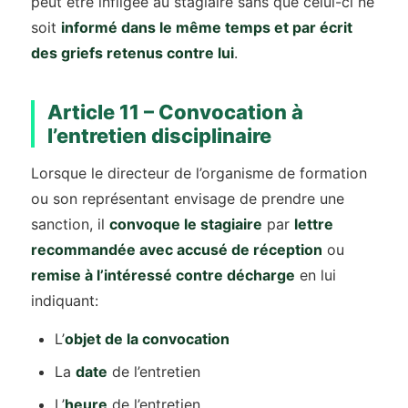
peut être infligée au stagiaire sans que celui-ci ne
soit
informé dans le même temps et par écrit
des griefs retenus contre lui
.
Article 11 – Convocation à
l’entretien disciplinaire
Lorsque le directeur de l’organisme de formation
ou son représentant envisage de prendre une
sanction, il
convoque le stagiaire
par
lettre
recommandée avec accusé de réception
ou
remise à l’intéressé contre décharge
en lui
indiquant:
L’
objet de la convocation
La
date
de l’entretien
L’
heure
de l’entretien