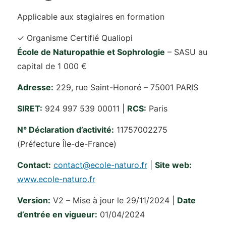
Applicable aux stagiaires en formation
✓ Organisme Certifié Qualiopi
École de Naturopathie et Sophrologie
– SASU au
capital de 1 000 €
Adresse:
229, rue Saint-Honoré – 75001 PARIS
SIRET:
924 997 539 00011 |
RCS:
Paris
N° Déclaration d’activité:
11757002275
(Préfecture Île-de-France)
Contact:
contact@ecole-naturo.fr
|
Site web:
www.ecole-naturo.fr
Version:
V2 – Mise à jour le 29/11/2024 |
Date
d’entrée en vigueur:
01/04/2024