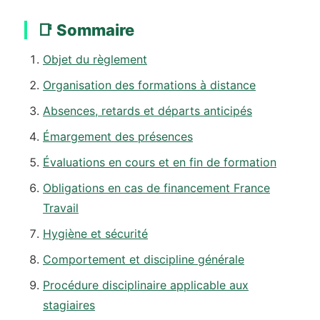
📑 Sommaire
Objet du règlement
Organisation des formations à distance
Absences, retards et départs anticipés
Émargement des présences
Évaluations en cours et en fin de formation
Obligations en cas de financement France
Travail
Hygiène et sécurité
Comportement et discipline générale
Procédure disciplinaire applicable aux
stagiaires