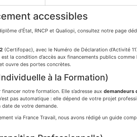
ncement accessibles
e diplôme d’État, RNCP et Qualiopi, consultez notre page déd
-2
(Certifopac), avec le Numéro de Déclaration d’Activité 1
on est la condition d’accès aux financements publics comme l
 et ouvre des portes concrètes.
Individuelle à la Formation)
ur financer notre formation. Elle s’adresse aux
demandeurs d’
’est pas automatique : elle dépend de votre projet professio
la date de votre demande.
ment via France Travail, nous avons rédigé un guide compl