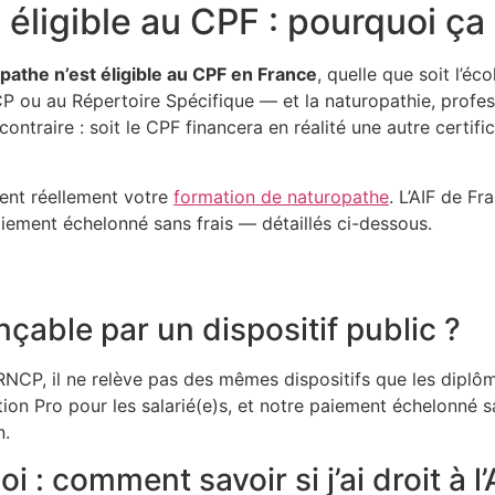
éligible au CPF : pourquoi ça 
athe n’est éligible au CPF en France
, quelle que soit l’é
NCP ou au Répertoire Spécifique — et la naturopathie, profe
ontraire : soit le CPF financera en réalité une autre certifi
cent réellement votre
formation de naturopathe
. L’AIF de F
paiement échelonné sans frais — détaillés ci-dessous.
nçable par un dispositif public ?
u RNCP, il ne relève pas des mêmes dispositifs que les diplô
nsition Pro pour les salarié(e)s, et notre paiement échelon
n.
: comment savoir si j’ai droit à l’