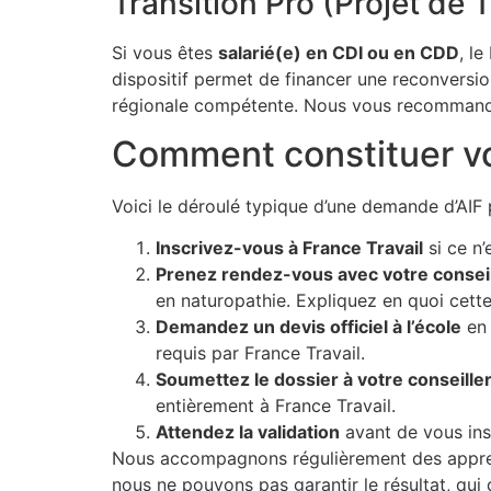
Transition Pro (Projet de 
Si vous êtes
salarié(e) en CDI ou en CDD
, l
dispositif permet de financer une reconversi
régionale compétente. Nous vous recommandons
Comment constituer vo
Voici le déroulé typique d’une demande d’AIF 
Inscrivez-vous à France Travail
si ce n’
Prenez rendez-vous avec votre conseil
en naturopathie. Expliquez en quoi cette
Demandez un devis officiel à l’école
en 
requis par France Travail.
Soumettez le dossier à votre conseille
entièrement à France Travail.
Attendez la validation
avant de vous insc
Nous accompagnons régulièrement des apprenan
nous ne pouvons pas garantir le résultat, qui