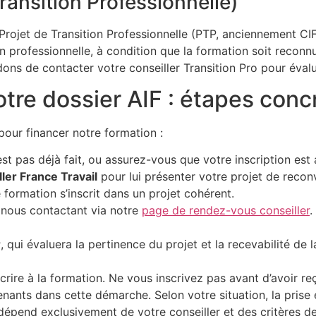
Transition Professionnelle)
e Projet de Transition Professionnelle (PTP, anciennement CI
on professionnelle, à condition que la formation soit recon
 de contacter votre conseiller Transition Pro pour évaluer 
tre dossier AIF : étapes conc
pour financer notre formation :
est pas déjà fait, ou assurez-vous que votre inscription est a
ler France Travail
pour lui présenter votre projet de reco
 formation s’inscrit dans un projet cohérent.
nous contactant via notre
page de rendez-vous conseiller
.
r
, qui évaluera la pertinence du projet et la recevabilité de
rire à la formation. Ne vous inscrivez pas avant d’avoir re
ts dans cette démarche. Selon votre situation, la prise e
 dépend exclusivement de votre conseiller et des critères de