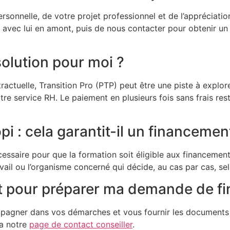
 personnelle, de votre projet professionnel et de l’appréciati
ec lui en amont, puis de nous contacter pour obtenir un
 solution pour moi ?
tractuelle, Transition Pro (PTP) peut être une piste à explo
re service RH. Le paiement en plusieurs fois sans frais re
opi : cela garantit-il un financemen
cessaire pour que la formation soit éligible aux financement
avail ou l’organisme concerné qui décide, au cas par cas, sel
 pour préparer ma demande de f
pagner dans vos démarches et vous fournir les documents 
ia notre
page de contact conseiller
.