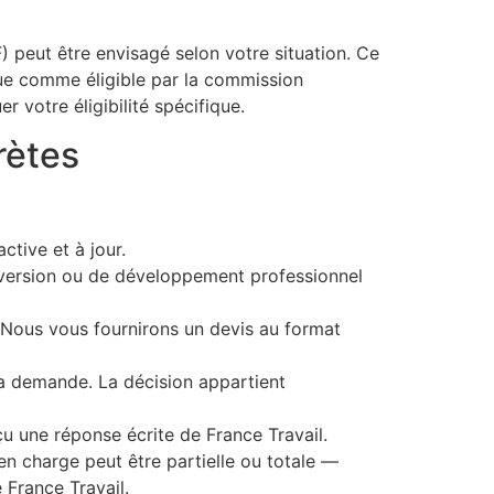
F) peut être envisagé selon votre situation. Ce
nue comme éligible par la commission
votre éligibilité spécifique.
rètes
ctive et à jour.
nversion ou de développement professionnel
 Nous vous fournirons un devis au format
 la demande. La décision appartient
çu une réponse écrite de France Travail.
n charge peut être partielle ou totale —
 France Travail.