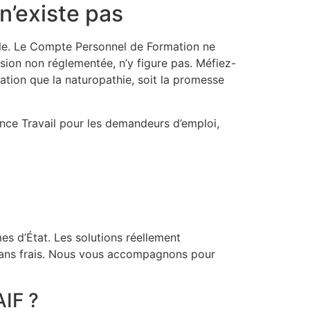
n’existe pas
cole. Le Compte Personnel de Formation ne
ssion non réglementée, n’y figure pas. Méfiez-
cation que la naturopathie, soit la promesse
rance Travail pour les demandeurs d’emploi,
mes d’État. Les solutions réellement
né sans frais. Nous vous accompagnons pour
AIF ?