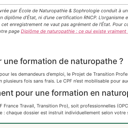
vrée par École de Naturopathie & Sophrologie conduit à u
 d’un diplôme d’État, ni d’une certification RNCP. L’organisme e
cet enregistrement ne vaut pas agrément de l’État. Pour c
notre page
Diplôme de naturopathie : ce qui existe vraiment
r une formation de naturopathe ?
 pour les demandeurs d’emploi, le Projet de Transition Profes
 plusieurs fois sans frais. Le CPF n’est mobilisable pour 
ent pour une formation en naturo
AIF France Travail, Transition Pro), soit professionnelles 
 : chaque dossier est instruit individuellement selon votre s