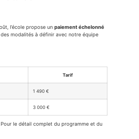
oût, l’école propose un
paiement échelonné
n des modalités à définir avec notre équipe
Tarif
1 490 €
3 000 €
. Pour le détail complet du programme et du