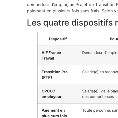
demandeur d’emploi, un Projet de Transition P
paiement en plusieurs fois sans frais. Selon vo
Les quatre dispositifs 
Dispositif
Pour
AIF France
Demandeur d’emploi 
Travail
Transition Pro
Salarié(e) en reconv
(PTP)
OPCO /
Salarié(e), via le p
employeur
des compétences
Paiement en
Toute personne, san
plusieurs fois