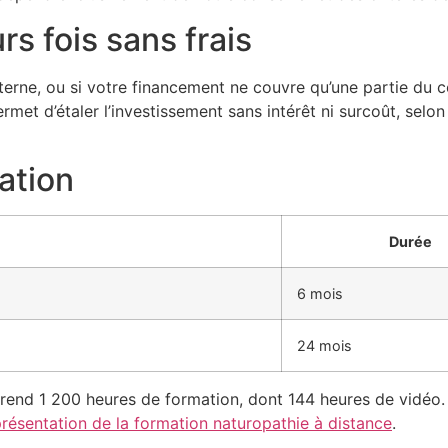
s fois sans frais
terne, ou si votre financement ne couvre qu’une partie du c
ermet d’étaler l’investissement sans intérêt ni surcoût, selo
ation
Durée
6 mois
24 mois
prend 1 200 heures de formation, dont 144 heures de vidéo
résentation de la formation naturopathie à distance
.