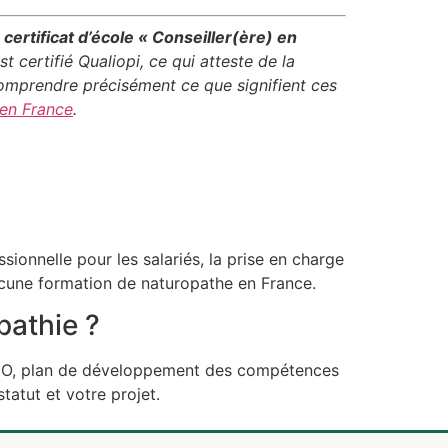
n
certificat d’école « Conseiller(ère) en
st certifié Qualiopi, ce qui atteste de la
omprendre précisément ce que signifient ces
 en France
.
sionnelle pour les salariés, la prise en charge
aucune formation de naturopathe en France.
pathie ?
(OPCO, plan de développement des compétences
tatut et votre projet.