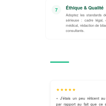
Éthique & Qualité
7
Adoptez les standards dé
sérieuse : cadre légal, 
médical, rédaction de bilan
consultants.
★★★★★
« J’étais un peu réticent a
par rapport au fait que ce 