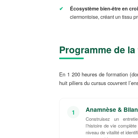
Écosystème bien-être en cro
clermontoise, créant un tissu pr
Programme de la 
En 1 200 heures de formation (don
huit piliers du cursus couvrent l
Anamnèse & Bilans
1
Construisez un entretie
l’histoire de vie complète
niveau de vitalité et identi