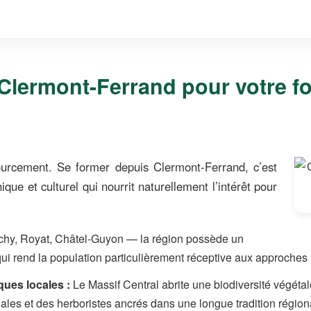
 Clermont-Ferrand pour votre f
ourcement. Se former depuis Clermont-Ferrand, c’est
ue et culturel qui nourrit naturellement l’intérêt pour
chy, Royat, Châtel-Guyon — la région possède un
ui rend la population particulièrement réceptive aux approches 
ues locales :
Le Massif Central abrite une biodiversité végéta
ales et des herboristes ancrés dans une longue tradition région