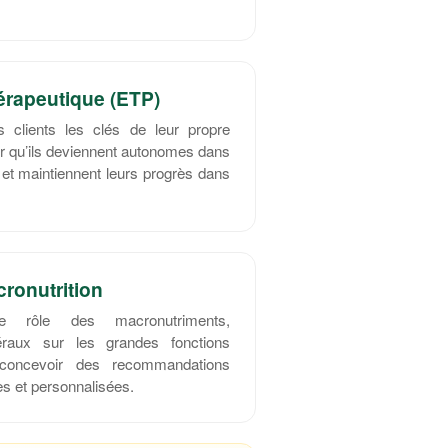
érapeutique (ETP)
 clients les clés de leur propre
r qu’ils deviennent autonomes dans
 et maintiennent leurs progrès dans
cronutrition
le rôle des macronutriments,
éraux sur les grandes fonctions
 concevoir des recommandations
es et personnalisées.