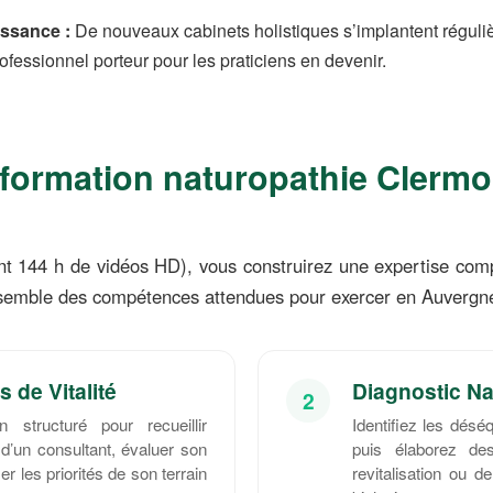
issance :
De nouveaux cabinets holistiques s’implantent réguli
ofessionnel porteur pour les praticiens en devenir.
formation naturopathie Clermo
t 144 h de vidéos HD), vous construirez une expertise comp
’ensemble des compétences attendues pour exercer en Auvergne
 de Vitalité
Diagnostic Na
2
n structuré pour recueillir
Identifiez les désé
 d’un consultant, évaluer son
puis élaborez de
fier les priorités de son terrain
revitalisation ou 