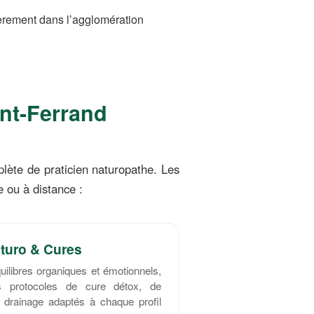
èrement dans l’agglomération
nt-Ferrand
lète de praticien naturopathe. Les
 ou à distance :
turo & Cures
quilibres organiques et émotionnels,
s protocoles de cure détox, de
de drainage adaptés à chaque profil