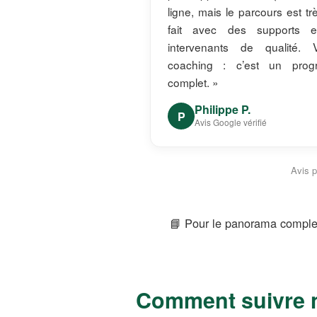
ligne, mais le parcours est tr
fait avec des supports 
intervenants de qualité. V
coaching : c’est un pro
complet. »
Philippe P.
P
Avis Google vérifié
Avis p
📘 Pour le panorama comple
Comment suivre n