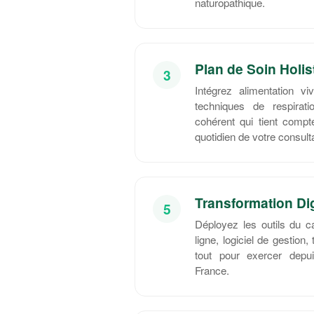
naturopathique.
Plan de Soin Holis
3
Intégrez alimentation vi
techniques de respira
cohérent qui tient compt
quotidien de votre consult
Transformation Dig
5
Déployez les outils du 
ligne, logiciel de gestion
tout pour exercer depu
France.