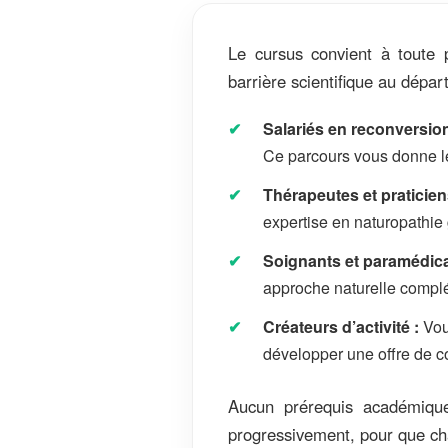
Le cursus convient à toute 
barrière scientifique au dépar
Salariés en reconversion
Ce parcours vous donne le
Thérapeutes et praticien
expertise en naturopathie 
Soignants et paramédica
approche naturelle complé
Créateurs d’activité :
Vous
développer une offre de c
Aucun prérequis académique 
progressivement, pour que cha