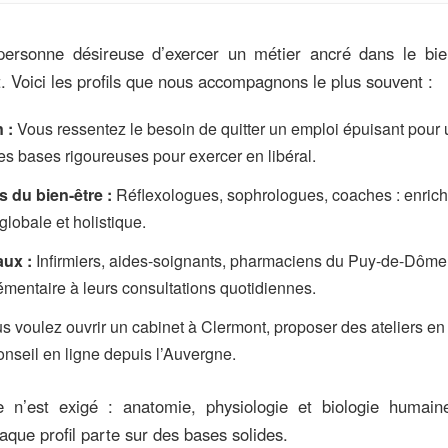
personne désireuse d’exercer un métier ancré dans le bien
t. Voici les profils que nous accompagnons le plus souvent :
 :
Vous ressentez le besoin de quitter un emploi épuisant pour 
s bases rigoureuses pour exercer en libéral.
s du bien-être :
Réflexologues, sophrologues, coaches : enrichi
globale et holistique.
ux :
Infirmiers, aides-soignants, pharmaciens du Puy-de-Dôme 
mentaire à leurs consultations quotidiennes.
 voulez ouvrir un cabinet à Clermont, proposer des ateliers en 
onseil en ligne depuis l’Auvergne.
n’est exigé : anatomie, physiologie et biologie humaine
que profil parte sur des bases solides.