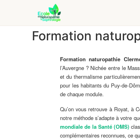
Formation naturo
Formation naturopathie Clerm
l’Auvergne ? Nichée entre le Mass
et du thermalisme particulièremen
pour les habitants du Puy‑de‑Dôme
de chaque module.
Qu’on vous retrouve à Royat, à C
notre méthode s’adapte à votre quo
mondiale de la Santé (OMS)
clas
complémentaires reconnues, ce qui 