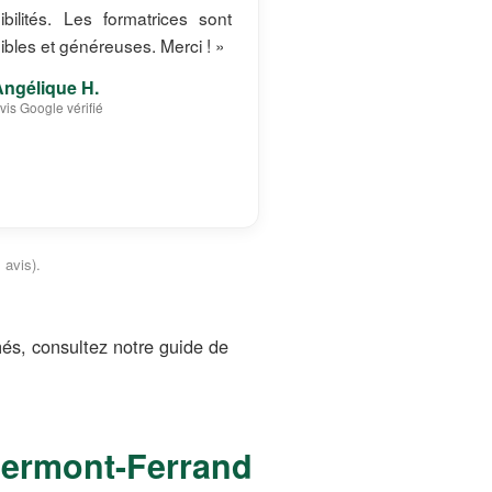
ibilités. Les formatrices sont
ibles et généreuses. Merci ! »
Angélique H.
vis Google vérifié
 avis).
s, consultez notre guide de
lermont-Ferrand