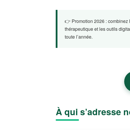
👉 Promotion 2026 : combinez le
thérapeutique et les outils digi
toute l’année.
À qui s’adresse n