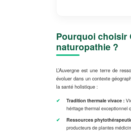
Pourquoi choisir
naturopathie ?
L’Auvergne est une terre de ress
évoluer dans un contexte géographiq
la santé holistique :
Tradition thermale vivace :
Vi
héritage thermal exceptionnel q
Ressources phytothérapeutiq
producteurs de plantes médicin