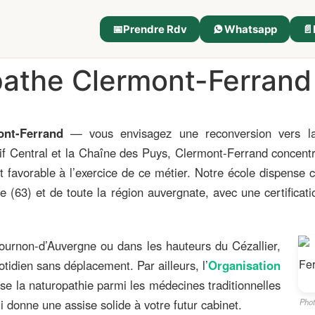
📅
Prendre Rdv
Whatsapp
📄
pathe Clermont-Ferrand
ont-Ferrand
— vous envisagez une reconversion vers la
if Central et la Chaîne des Puys, Clermont-Ferrand concentre
t favorable à l’exercice de ce métier. Notre école dispense
 (63) et de toute la région auvergnate, avec une certificat
ournon-d’Auvergne ou dans les hauteurs du Cézallier,
tidien sans déplacement. Par ailleurs, l’
Organisation
se la naturopathie parmi les médecines traditionnelles
donne une assise solide à votre futur cabinet.
Phot