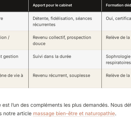
Apport pour le cabinet
Formation déd
re
Détente, fidélisation, séances
Oui, certific
récurrentes
ion /
Revenu collectif, prospection
Relève de la
douce
 gestion
Suivi dans la durée
Sophrologie
respiratoires
ène de vie à
Revenu récurrent, souplesse
Relève de la
 est l’un des compléments les plus demandés. Nous dét
 notre article
massage bien-être et naturopathie
.