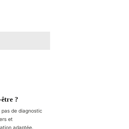
-être ?
e pas de diagnostic
ers et
ation adaptée.