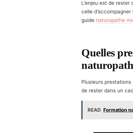
L’enjeu est de rester
celle d’accompagner l
guide
naturopathe mi
Quelles pre
naturopath
Plusieurs prestations
de rester dans un cad
READ
Formation na