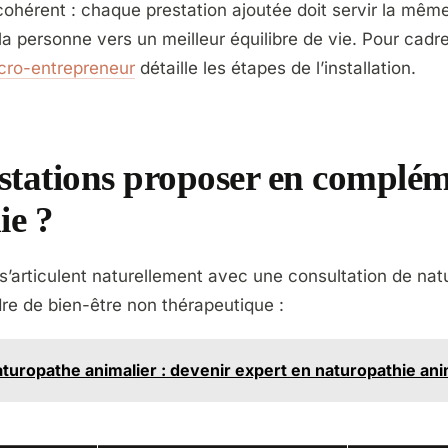
 cohérent : chaque prestation ajoutée doit servir la mê
a personne vers un meilleur équilibre de vie. Pour cadrer
cro-entrepreneur
détaille les étapes de l’installation.
stations proposer en complém
ie ?
 s’articulent naturellement avec une consultation de nat
re de bien-être non thérapeutique :
turopathe animalier : devenir expert en naturopathie an