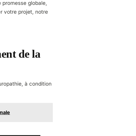
me promesse globale,
 votre projet, notre
ent de la
uropathie, à condition
imale