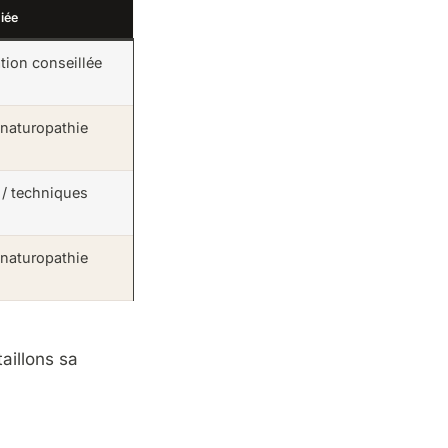
iée
ation conseillée
 naturopathie
 / techniques
 naturopathie
aillons sa