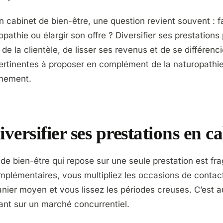
cabinet de bien-être, une question revient souvent : faut
opathie ou élargir son offre ? Diversifier ses prestation
e la clientèle, de lisser ses revenus et de se différencie
pertinentes à proposer en complément de la naturopathi
inement.
versifier ses prestations en ca
 de bien-être qui repose sur une seule prestation est fra
mplémentaires, vous multipliez les occasions de contact
ier moyen et vous lissez les périodes creuses. C’est a
tant sur un marché concurrentiel.