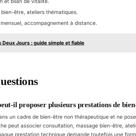
 et bilan de vitalité.
bien-être, ateliers thématiques.
i mensuel, accompagnement à distance.
Deux Jours : guide simple et fiable
uestions
ut-il proposer plusieurs prestations de bien
 dans un cadre de bien-être non thérapeutique et ne pos
he peut associer consultation, massage bien-être, ateli
que prestation technique demande toutefois une form