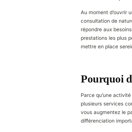
Au moment d’ouvrir un 
consultation de natur
répondre aux besoins d
prestations les plus 
mettre en place sere
Pourquoi di
Parce qu’une activité
plusieurs services co
vous augmentez le pan
différenciation impor