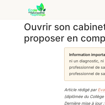
Ouvrir son cabinet
proposer en compl
Information import
ni un diagnostic, ni
professionnel de s
professionnel de san
Article rédigé par
Eva
(diplômée du Collège 
Dernière mise à jour :