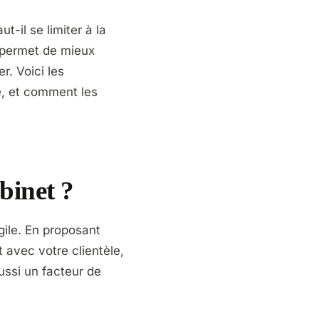
-il se limiter à la
s permet de mieux
r. Voici les
e, et comment les
binet ?
gile. En proposant
 avec votre clientèle,
ussi un facteur de