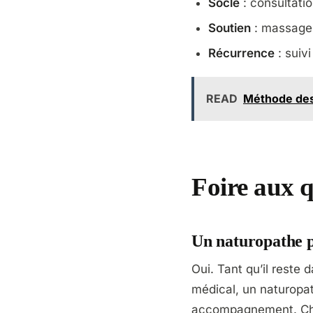
Socle
: consultation
Soutien
: massage 
Récurrence
: suiv
READ
Méthode des 
Foire aux q
Un naturopathe pe
Oui. Tant qu’il reste
médical, un naturopat
accompagnement. Cha