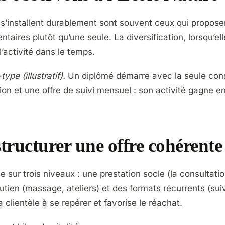
s’installent durablement sont souvent ceux qui propose
aires plutôt qu’une seule. La diversification, lorsqu’el
l’activité dans le temps.
pe (illustratif).
Un diplômé démarre avec la seule consu
ion et une offre de suivi mensuel : son activité gagne en
ructurer une offre cohérente
se sur trois niveaux : une prestation socle (la consultati
utien (massage, ateliers) et des formats récurrents (su
a clientèle à se repérer et favorise le réachat.