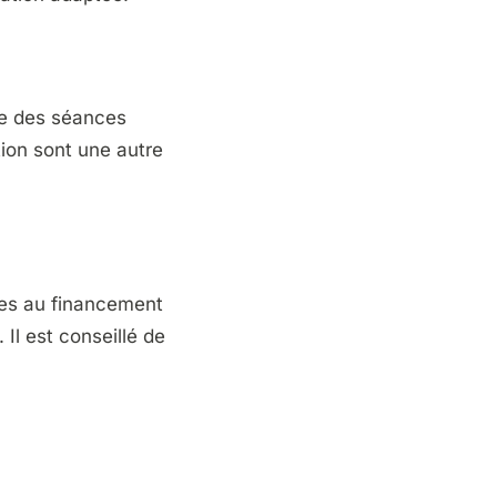
re des séances
ion sont une autre
bles au financement
 Il est conseillé de