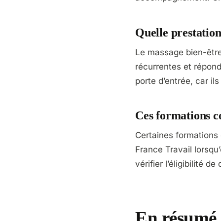
Quelle prestatio
Le massage bien-être
récurrentes et répond
porte d’entrée, car il
Ces formations c
Certaines formations 
France Travail lorsqu’
vérifier l’éligibilité 
En résumé