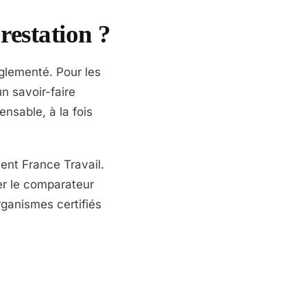
restation ?
glementé. Pour les
un savoir-faire
nsable, à la fois
ent France Travail.
er le comparateur
rganismes certifiés