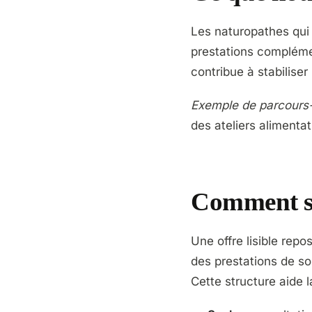
Les naturopathes qui 
prestations complément
contribue à stabiliser 
Exemple de parcours-ty
des ateliers alimentat
Comment st
Une offre lisible repo
des prestations de so
Cette structure aide l