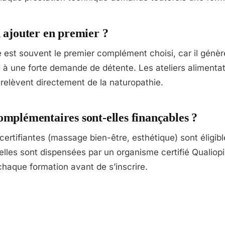
n ajouter en premier ?
 est souvent le premier complément choisi, car il génè
 à une forte demande de détente. Les ateliers alimentat
s relèvent directement de la naturopathie.
omplémentaires sont-elles finançables ?
certifiantes (massage bien-être, esthétique) sont éligi
elles sont dispensées par un organisme certifié Qualiopi.
de chaque formation avant de s’inscrire.