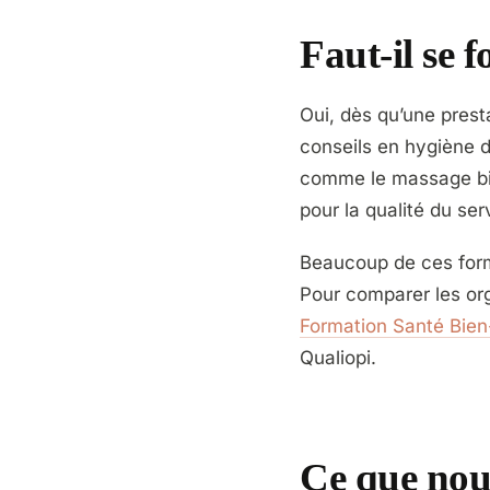
Faut-il se 
Oui, dès qu’une prest
conseils en hygiène d
comme le massage bien
pour la qualité du serv
Beaucoup de ces forma
Pour comparer les or
Formation Santé Bien
Qualiopi.
Ce que nou