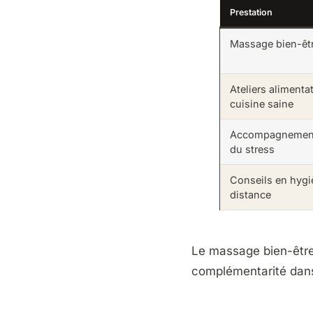
Prestation
Massage bien-êt
Ateliers alimentat
cuisine saine
Accompagnement
du stress
Conseils en hygi
distance
Le massage bien-être
complémentarité dans