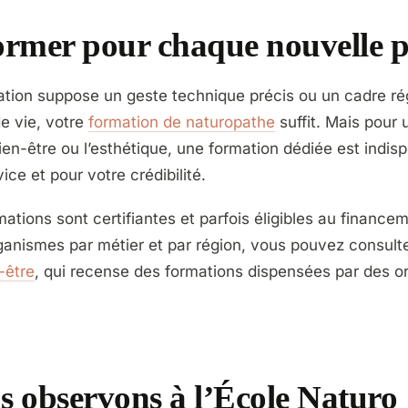
former pour chaque nouvelle p
ation suppose un geste technique précis ou un cadre ré
e vie, votre
formation de naturopathe
suffit. Mais pour 
-être ou l’esthétique, une formation dédiée est indispe
ice et pour votre crédibilité.
tions sont certifiantes et parfois éligibles au financem
ganismes par métier et par région, vous pouvez consult
-être
, qui recense des formations dispensées par des o
s observons à l’École Naturo