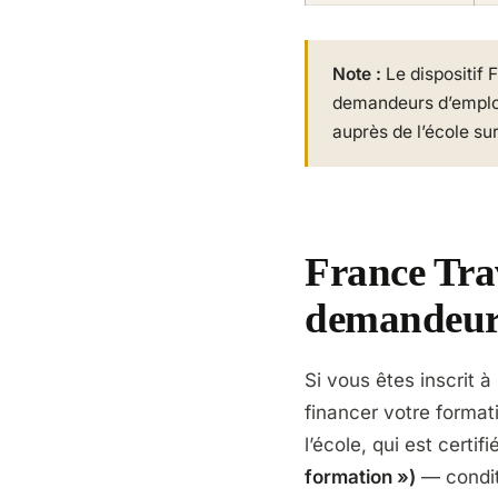
Note :
Le dispositif 
demandeurs d’emplo
auprès de l’école su
France Trav
demandeur
Si vous êtes inscrit à
financer votre formati
l’école, qui est certif
formation »)
— condit