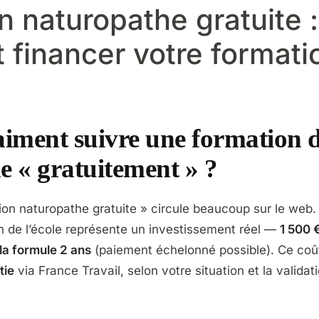
n naturopathe gratuite :
financer votre formati
aiment suivre une formation 
e « gratuitement » ?
ion naturopathe gratuite » circule beaucoup sur le web. E
on de l’école représente un investissement réel —
1 500 
la formule 2 ans
(paiement échelonné possible). Ce coû
tie
via France Travail, selon votre situation et la validat