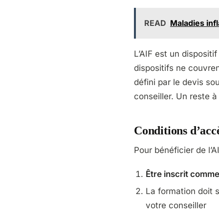
READ
Maladies inf
L’AIF est un dispositi
dispositifs ne couvre
défini par le devis s
conseiller. Un reste à
Conditions d’acc
Pour bénéficier de l’
Être inscrit comm
La formation doit 
votre conseiller