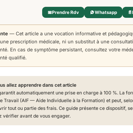
📅
Prendre Rdv
Whatsapp
📄
ante
— Cet article a une vocation informative et pédagogiqu
 une prescription médicale, ni un substitut à une consulta
anté. En cas de symptôme persistant, consultez votre méd
té qualifié.
us allez apprendre dans cet article
garantit automatiquement une prise en charge à 100 %. La form
 Travail (AIF — Aide Individuelle à la Formation) et peut, selo
vrir tout ou partie des frais. Ce guide présente ce dispositif, s
 vérifier avant de vous engager.