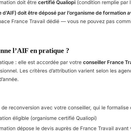
mation doit être
certifié Qualiopi
(condition remplie par l
d’AIF) doit être déposé par l’organisme de formation av
espace France Travail dédié — vous ne pouvez pas comm
ne l’AIF en pratique ?
atique : elle est accordée par votre
conseiller France Tr
sionnel. Les critères d’attribution varient selon les age
d’année.
et de reconversion avec votre conseiller, qui le formalis
ation éligible (organisme certifié Qualiopi)
mation dépose le devis auprès de France Travail avant v