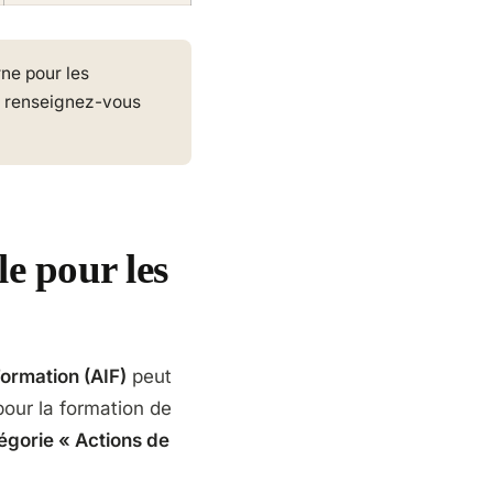
rne pour les
— renseignez-vous
le pour les
Formation (AIF)
peut
pour la formation de
égorie « Actions de