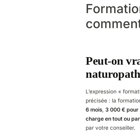
Formatio
comment 
Peut-on vr
naturopath
L’expression « format
précisée : la formati
6 mois
,
3 000 € pour 
charge en tout ou par
par votre conseiller.