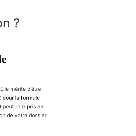
on ?
de
lle mérite d’être
€ pour la formule
t peut être
pris en
ion de votre dossier