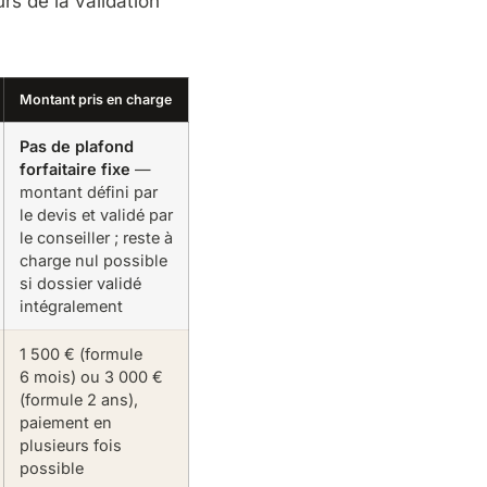
rs de la validation
Montant pris en charge
Pas de plafond
forfaitaire fixe
—
montant défini par
le devis et validé par
le conseiller ; reste à
charge nul possible
si dossier validé
intégralement
1 500 € (formule
6 mois) ou 3 000 €
(formule 2 ans),
paiement en
plusieurs fois
possible