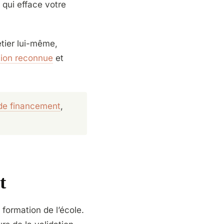
qui efface votre
étier lui-même,
tion reconnue
et
 de financement
,
t
formation de l’école.