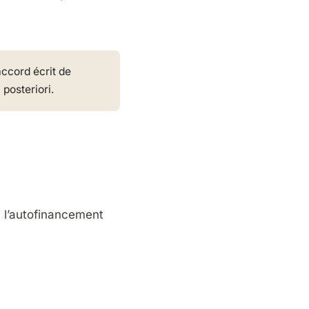
ccord écrit de
posteriori.
é, l’autofinancement