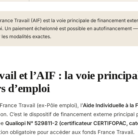
France Travail (AIF) est la voie principale de financement exte
i. Un paiement échelonné est possible en autofinancement 
r les modalités exactes.
ail et l’AIF : la voie principa
s d’emploi
 France Travail (ex-Pôle emploi), l’
Aide Individuelle à la 
on. C’est le dispositif de financement externe principal 
iée
Qualiopi N° 529811-2 (certificateur CERTIFOPAC, cat
ion obligatoire pour accéder aux fonds France Travail.