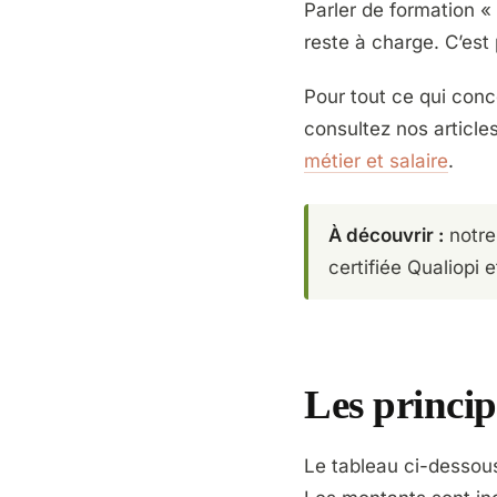
Parler de formation «
reste à charge. C’est
Pour tout ce qui conc
consultez nos article
métier et salaire
.
À découvrir :
notr
certifiée Qualiopi 
Les princip
Le tableau ci-dessous