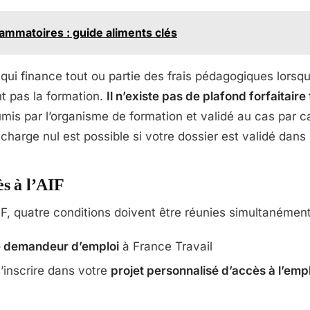
lammatoires : guide aliments clés
f qui finance tout ou partie des frais pédagogiques lorsq
nt pas la formation.
Il n’existe pas de plafond forfaitaire 
oumis par l’organisme de formation et validé au cas par c
 charge nul est possible si votre dossier est validé dans 
ès à l’AIF
AIF, quatre conditions doivent être réunies simultanément
e demandeur d’emploi
à France Travail
s’inscrire dans votre
projet personnalisé d’accès à l’emp