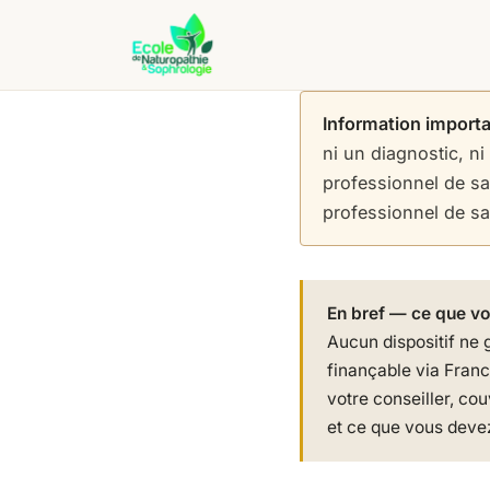
Information import
ni un diagnostic, ni
professionnel de s
professionnel de san
En bref — ce que vo
Aucun dispositif ne 
finançable via France
votre conseiller, cou
et ce que vous devez