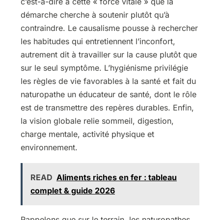
c’est-à-dire à cette « force vitale » que la
démarche cherche à soutenir plutôt qu’à
contraindre. Le causalisme pousse à rechercher
les habitudes qui entretiennent l’inconfort,
autrement dit à travailler sur la cause plutôt que
sur le seul symptôme. L’hygiénisme privilégie
les règles de vie favorables à la santé et fait du
naturopathe un éducateur de santé, dont le rôle
est de transmettre des repères durables. Enfin,
la vision globale relie sommeil, digestion,
charge mentale, activité physique et
environnement.
READ
Aliments riches en fer : tableau
complet & guide 2026
Rappelons que sur le terrain, les naturopathes