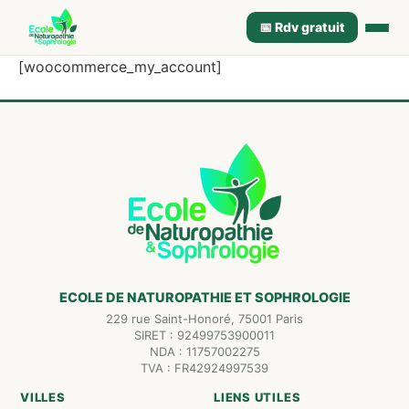
📅 Rdv gratuit
[woocommerce_my_account]
ECOLE DE NATUROPATHIE ET SOPHROLOGIE
229 rue Saint-Honoré, 75001 Paris
SIRET : 92499753900011
NDA : 11757002275
TVA : FR42924997539
VILLES
LIENS UTILES