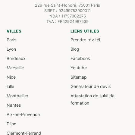
229 rue Saint-Honoré, 75001 Paris
SIRET : 92499753900011
NDA : 11757002275
TVA : FR42924997539
VILLES
LIENS UTILES
Paris
Prendre rdv tél.
Lyon
Blog
Bordeaux
Facebook
Marseille
Youtube
Nice
Sitemap
Lille
Générateur de devis
Montpellier
Attestation de suivi de
formation
Nantes
Aix-en-Provence
Dijon
Clermont-Ferrand