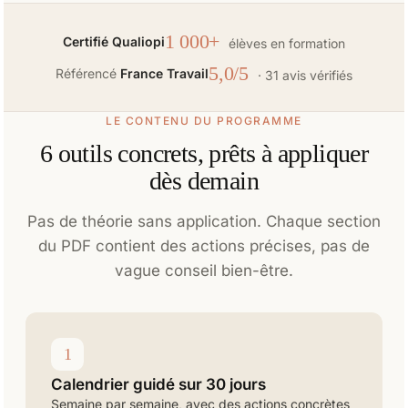
1 000+
Certifié Qualiopi
élèves en formation
5,0/5
Référencé
France Travail
· 31 avis vérifiés
LE CONTENU DU PROGRAMME
6 outils concrets, prêts à appliquer
dès demain
Pas de théorie sans application. Chaque section
du PDF contient des actions précises, pas de
vague conseil bien-être.
1
Calendrier guidé sur 30 jours
Semaine par semaine, avec des actions concrètes