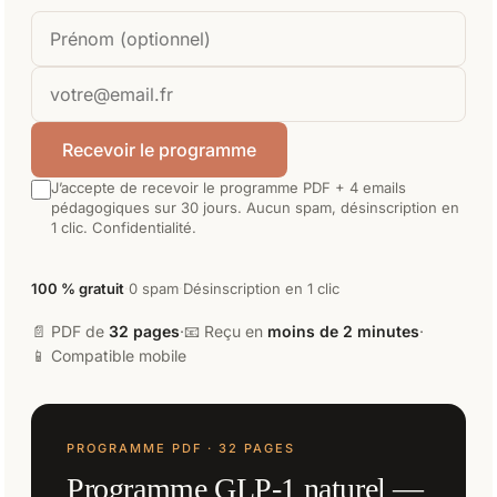
Recevoir le programme
J’accepte de recevoir le programme PDF + 4 emails
pédagogiques sur 30 jours. Aucun spam, désinscription en
1 clic.
Confidentialité
.
100 % gratuit
·
0 spam
·
Désinscription en 1 clic
📄 PDF de
32 pages
·
📧 Reçu en
moins de 2 minutes
·
📱 Compatible mobile
PROGRAMME PDF · 32 PAGES
Programme GLP-1 naturel —