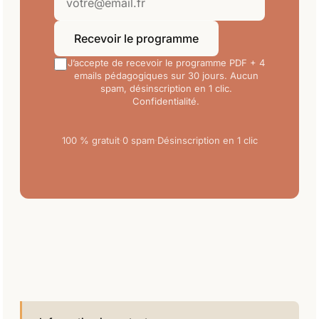
Recevoir le programme
J’accepte de recevoir le programme PDF + 4
emails pédagogiques sur 30 jours. Aucun
spam, désinscription en 1 clic.
Confidentialité
.
100 % gratuit
·
0 spam
·
Désinscription en 1 clic