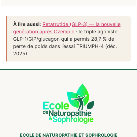
À lire aussi:
Retatrutide (GLP-3) — la nouvelle
génération après Ozempic
· le triple agoniste
GLP-1/GIP/glucagon qui a permis 28,7 % de
perte de poids dans l’essai TRIUMPH-4 (déc.
2025).
ECOLE DE NATUROPATHIE ET SOPHROLOGIE