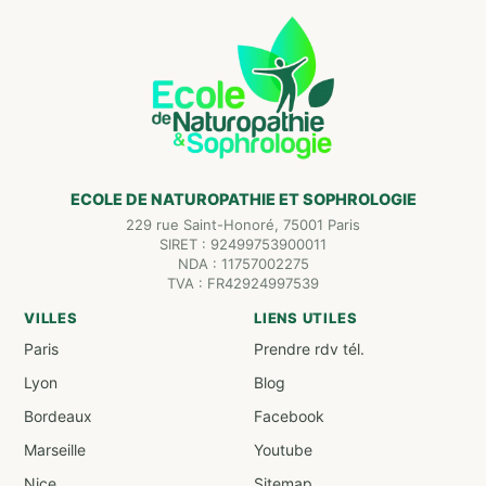
ECOLE DE NATUROPATHIE ET SOPHROLOGIE
229 rue Saint-Honoré, 75001 Paris
SIRET : 92499753900011
NDA : 11757002275
TVA : FR42924997539
VILLES
LIENS UTILES
Paris
Prendre rdv tél.
Lyon
Blog
Bordeaux
Facebook
Marseille
Youtube
Nice
Sitemap