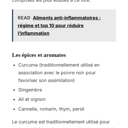
composés les plus étudiés à ce titre.
READ
Aliments anti-inflammatoires :
régime et top 10 pour réduire
l’inflammation
Les épices et aromates
Curcuma (traditionnellement utilisé en
association avec le poivre noir pour
favoriser son assimilation)
Gingembre
Ail et oignon
Cannelle, romarin, thym, persil
Le curcuma est traditionnellement utilisé pour