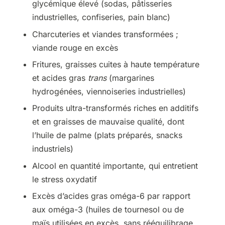
glycémique élevé (sodas, pâtisseries
industrielles, confiseries, pain blanc)
Charcuteries et viandes transformées ;
viande rouge en excès
Fritures, graisses cuites à haute température
et acides gras
trans
(margarines
hydrogénées, viennoiseries industrielles)
Produits ultra-transformés riches en additifs
et en graisses de mauvaise qualité, dont
l’huile de palme (plats préparés, snacks
industriels)
Alcool en quantité importante, qui entretient
le stress oxydatif
Excès d’acides gras oméga-6 par rapport
aux oméga-3 (huiles de tournesol ou de
maïs utilisées en excès, sans rééquilibrage