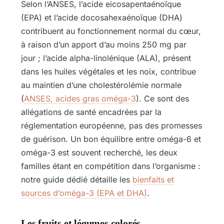
Selon l’ANSES, l’acide eicosapentaénoïque
(EPA) et l’acide docosahexaénoïque (DHA)
contribuent au fonctionnement normal du cœur,
à raison d’un apport d’au moins 250 mg par
jour ; l’acide alpha-linolénique (ALA), présent
dans les huiles végétales et les noix, contribue
au maintien d’une cholestérolémie normale
(
ANSES, acides gras oméga-3
). Ce sont des
allégations de santé encadrées par la
réglementation européenne, pas des promesses
de guérison. Un bon équilibre entre oméga-6 et
oméga-3 est souvent recherché, les deux
familles étant en compétition dans l’organisme :
notre guide dédié détaille les
bienfaits et
sources d’oméga-3 (EPA et DHA)
.
Les fruits et légumes colorés