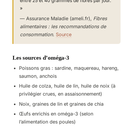
entre 25 et 40 grammes de fibres par jour.
»
— Assurance Maladie (ameli.fr),
Fibres
alimentaires : les recommandations de
consommation
.
Source
Les sources d’oméga-3
Poissons gras : sardine, maquereau, hareng,
saumon, anchois
Huile de colza, huile de lin, huile de noix (à
privilégier crues, en assaisonnement)
Noix, graines de lin et graines de chia
Œufs enrichis en oméga-3 (selon
l’alimentation des poules)