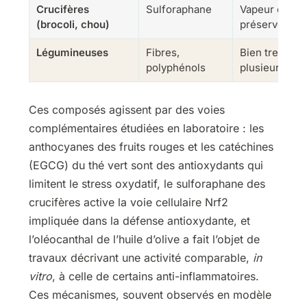
Crucifères
Sulforaphane
Vapeur court
(brocoli, chou)
préserver le
Légumineuses
Fibres,
Bien trempées
polyphénols
plusieurs foi
Ces composés agissent par des voies
complémentaires étudiées en laboratoire : les
anthocyanes des fruits rouges et les catéchines
(EGCG) du thé vert sont des antioxydants qui
limitent le stress oxydatif, le sulforaphane des
crucifères active la voie cellulaire Nrf2
impliquée dans la défense antioxydante, et
l’oléocanthal de l’huile d’olive a fait l’objet de
travaux décrivant une activité comparable,
in
vitro
, à celle de certains anti-inflammatoires.
Ces mécanismes, souvent observés en modèle