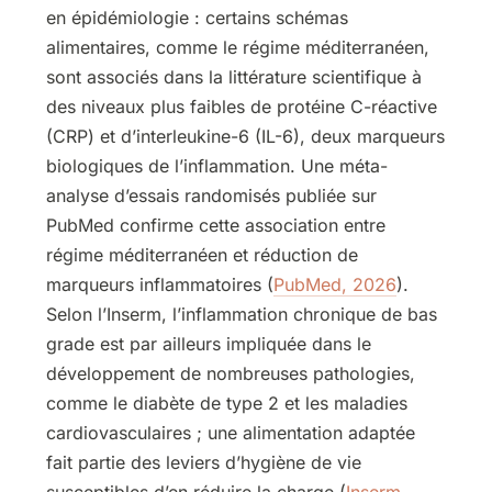
en épidémiologie : certains schémas
alimentaires, comme le régime méditerranéen,
sont associés dans la littérature scientifique à
des niveaux plus faibles de protéine C-réactive
(CRP) et d’interleukine-6 (IL-6), deux marqueurs
biologiques de l’inflammation. Une méta-
analyse d’essais randomisés publiée sur
PubMed confirme cette association entre
régime méditerranéen et réduction de
marqueurs inflammatoires (
PubMed, 2026
).
Selon l’Inserm, l’inflammation chronique de bas
grade est par ailleurs impliquée dans le
développement de nombreuses pathologies,
comme le diabète de type 2 et les maladies
cardiovasculaires ; une alimentation adaptée
fait partie des leviers d’hygiène de vie
susceptibles d’en réduire la charge (
Inserm,