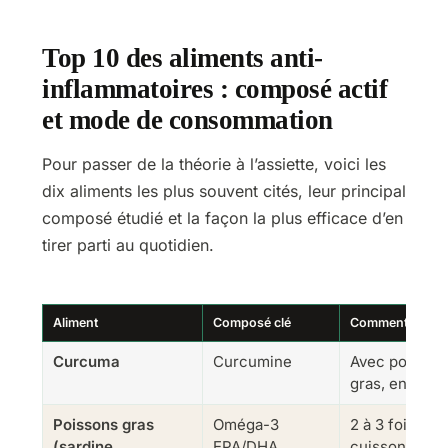
Top 10 des aliments anti-
inflammatoires : composé actif
et mode de consommation
Pour passer de la théorie à l’assiette, voici les
dix aliments les plus souvent cités, leur principal
composé étudié et la façon la plus efficace d’en
tirer parti au quotidien.
Aliment
Composé clé
Comment le co
Curcuma
Curcumine
Avec poivre n
gras, en cui
Poissons gras
Oméga-3
2 à 3 fois par
(sardine,
EPA/DHA
cuisson douc