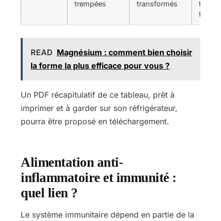
trempées
transformés
trempé
fois p
READ
Magnésium : comment bien choisir
la forme la plus efficace pour vous ?
Un PDF récapitulatif de ce tableau, prêt à
imprimer et à garder sur son réfrigérateur,
pourra être proposé en téléchargement.
Alimentation anti-
inflammatoire et immunité :
quel lien ?
Le système immunitaire dépend en partie de la